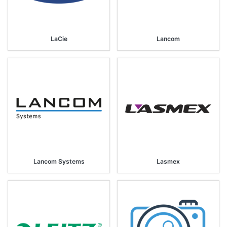
LaCie
Lancom
Lancom Systems
Lasmex