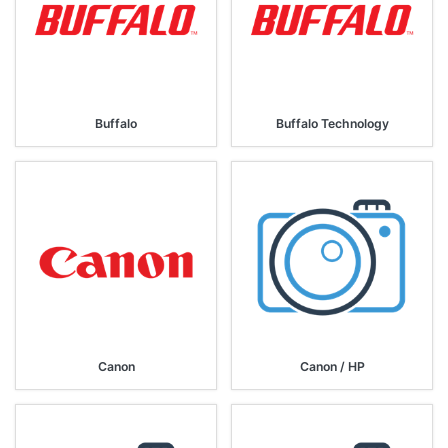
Buffalo
Buffalo Technology
Canon
Canon / HP