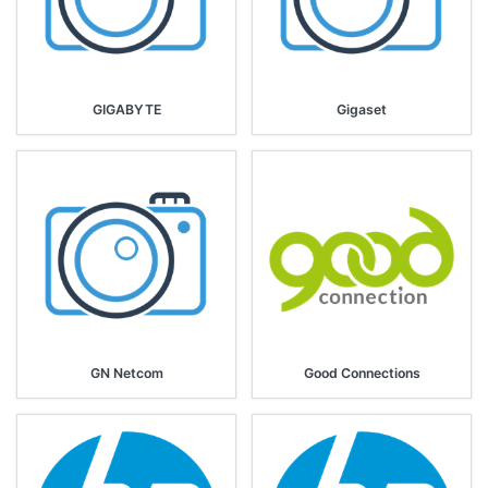
GIGABYTE
Gigaset
GN Netcom
Good Connections