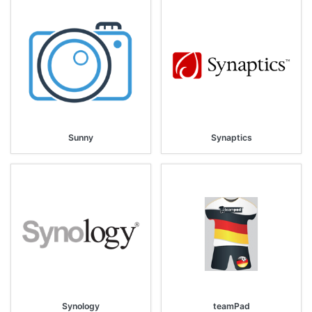
Sunny
Synaptics
Synology
teamPad