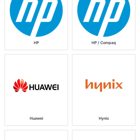
HP
HP / Compaq
Huawei
Hynix