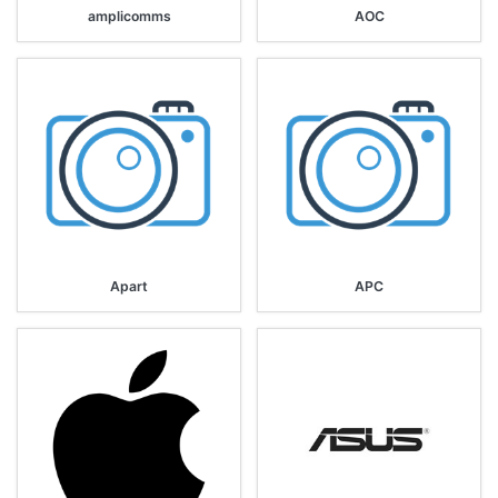
amplicomms
AOC
Apart
APC