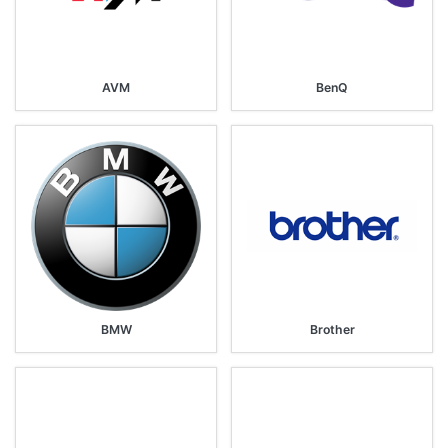
AVM
BenQ
BMW
Brother