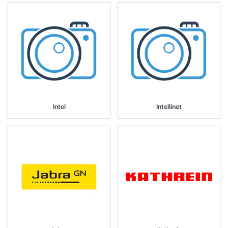
Intel
Intellinet