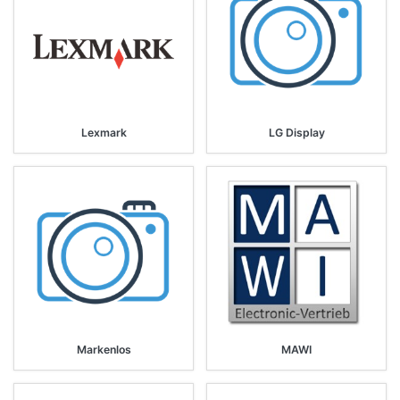
Lexmark
LG Display
Markenlos
MAWI