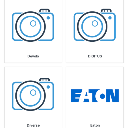
Devolo
DIGITUS
Diverse
Eaton