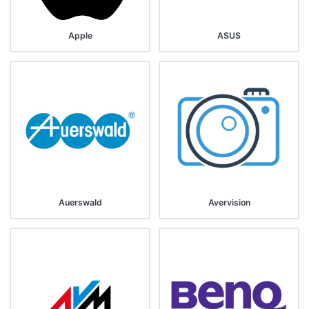
Apple
ASUS
Auerswald
Avervision