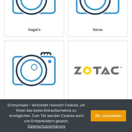
Vogel's
Xerox
Yealink
Zotac
Schnurloses - Verbindet ! benutzt Cookies, um
Ihnen das beste Einkaufserlebnis zu
ermöglichen. Zum Teil werden Cookies auch
Ok, verstanden
von Drittanbietern gesetzt.
Datenschutzerklärung