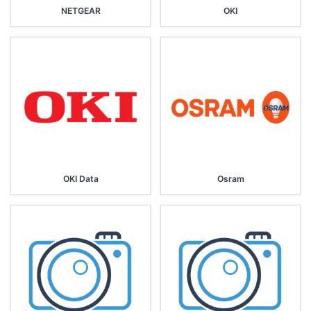
NETGEAR
OKI
OKI Data
Osram