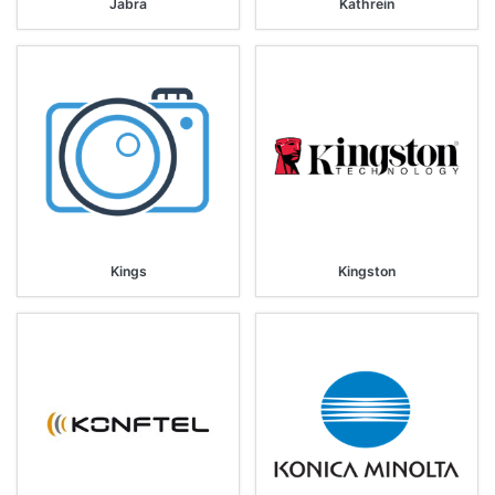
Jabra
Kathrein
Kings
Kingston