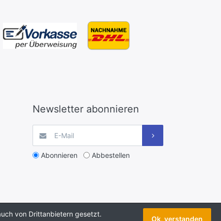
Newsletter abonnieren
Abonnieren
Abbestellen
uch von Drittanbietern gesetzt.
Ok, verstanden