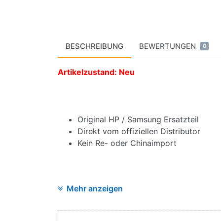
BESCHREIBUNG
BEWERTUNGEN
0
Artikelzustand: Neu
Original HP / Samsung Ersatzteil
Direkt vom offiziellen Distributor
Kein Re- oder Chinaimport
Mehr anzeigen
Angaben zur Produktsicherheit:
Hersteller: