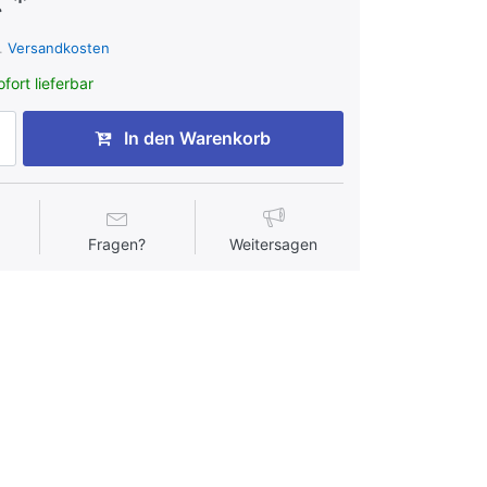
 *
l.
Versandkosten
fort lieferbar
In den Warenkorb
Fragen?
Weitersagen