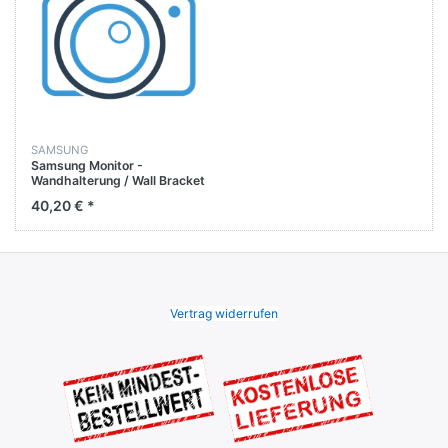
SAMSUNG
Samsung Monitor -
Wandhalterung / Wall Bracket
LS49AG950NMXUE
40,20 € *
Vertrag widerrufen