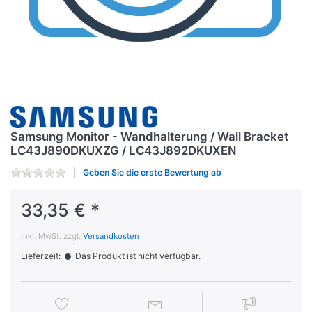
Samsung Monitor - Wandhalterung / Wall Bracket
LC43J890DKUXZG / LC43J892DKUXEN
Geben Sie die erste Bewertung ab
33,35 € *
inkl. MwSt. zzgl.
Versandkosten
Lieferzeit:
Das Produkt ist nicht verfügbar.