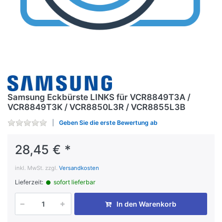
Samsung Eckbürste LINKS für VCR8849T3A /
VCR8849T3K / VCR8850L3R / VCR8855L3B
Geben Sie die erste Bewertung ab
28,45 € *
inkl. MwSt. zzgl.
Versandkosten
Lieferzeit:
sofort lieferbar
In den Warenkorb