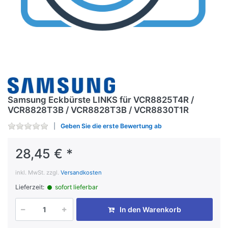
Samsung Eckbürste LINKS für VCR8825T4R /
VCR8828T3B / VCR8828T3B / VCR8830T1R
Geben Sie die erste Bewertung ab
28,45 € *
inkl. MwSt. zzgl.
Versandkosten
Lieferzeit:
sofort lieferbar
In den Warenkorb