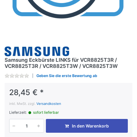
Samsung Eckbürste LINKS für VCR8825T3R /
VCR8825T3R / VCR8825T3W / VCR8825T3W
Geben Sie die erste Bewertung ab
28,45 € *
inkl. MwSt. zzgl.
Versandkosten
Lieferzeit:
sofort lieferbar
In den Warenkorb