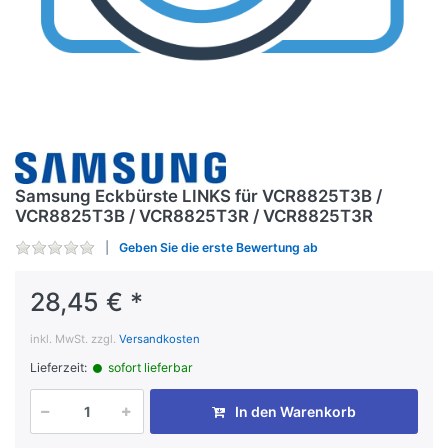
Samsung Eckbürste LINKS für VCR8825T3B /
VCR8825T3B / VCR8825T3R / VCR8825T3R
Geben Sie die erste Bewertung ab
28,45 € *
inkl. MwSt. zzgl.
Versandkosten
Lieferzeit:
sofort lieferbar
In den Warenkorb