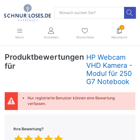
2
Menü
Anmelden
Wunschliste
Warenkorb
Produktbewertungen
HP Webcam
für
VHD Kamera -
Modul für 250
G7 Notebook
Nur registrierte Benutzer können eine Bewertung
verfassen.
Ihre Bewertung?