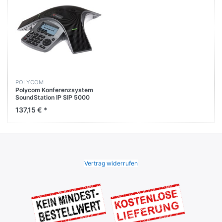
POLYCOM
Polycom Konferenzsystem
SoundStation IP SIP 5000
2200-30900-025
137,15 € *
Vertrag widerrufen