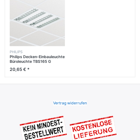
PHILIPS
Philips Decken-Einbauleuchte
Büroleuchte TBS165 G
4xTL5-14W / 840 HF C3 PIP
20,65 € *
Vertrag widerrufen