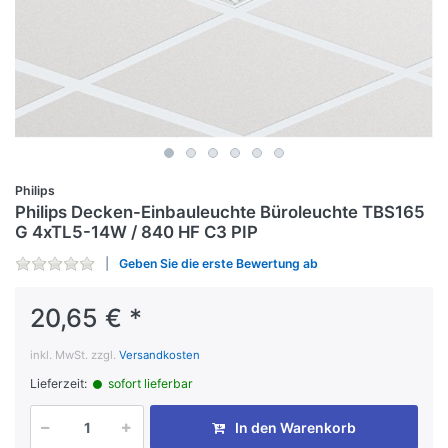
Philips
Philips Decken-Einbauleuchte Büroleuchte TBS165
G 4xTL5-14W / 840 HF C3 PIP
Geben Sie die erste Bewertung ab
20,65 € *
inkl. MwSt. zzgl.
Versandkosten
Lieferzeit:
sofort lieferbar
In den Warenkorb