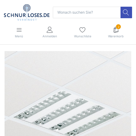
2
Menü
Anmelden
Wunschliste
Warenkorb