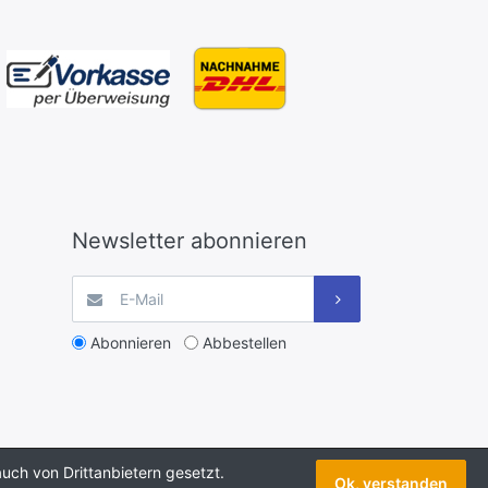
Newsletter abonnieren
Abonnieren
Abbestellen
uch von Drittanbietern gesetzt.
Ok, verstanden