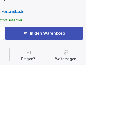
 *
l.
Versandkosten
fort lieferbar
In den Warenkorb
Fragen?
Weitersagen