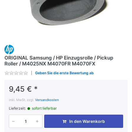
ORIGINAL Samsung / HP Einzugsrolle / Pickup
Roller / M4025NX M4070FR M4070FX
Geben Sie die erste Bewertung ab
9,45 € *
inkl. MwSt. zzgl.
Versandkosten
Lieferzeit:
sofort lieferbar
In den Warenkorb