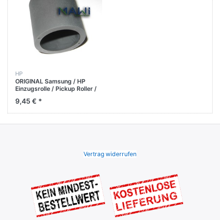
HP
ORIGINAL Samsung / HP
Einzugsrolle / Pickup Roller /
M4025NX M4070FR
9,45 € *
M4070FX
Vertrag widerrufen