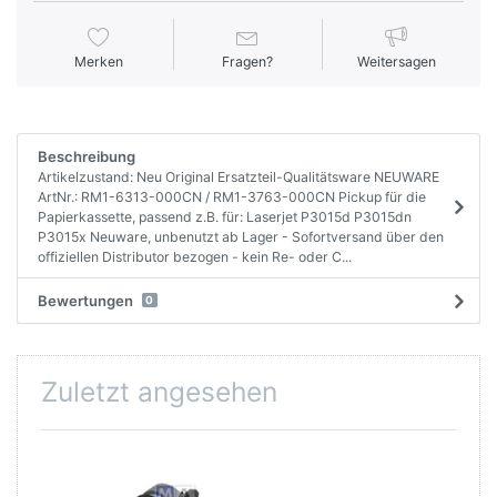
Merken
Fragen?
Weitersagen
Beschreibung
Artikelzustand: Neu Original Ersatzteil-Qualitätsware NEUWARE
ArtNr.: RM1-6313-000CN / RM1-3763-000CN Pickup für die
Papierkassette, passend z.B. für: Laserjet P3015d P3015dn
P3015x Neuware, unbenutzt ab Lager - Sofortversand über den
offiziellen Distributor bezogen - kein Re- oder C...
Bewertungen
0
Zuletzt angesehen