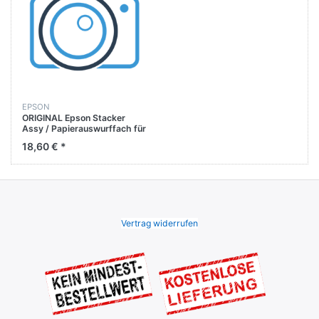
EPSON
ORIGINAL Epson Stacker
Assy / Papierauswurffach für
ET-3600 / ET-4550 / L655
18,60 € *
Vertrag widerrufen