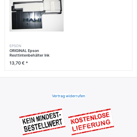
EPSON
ORIGINAL Epson
Resttintenbehälter Ink
Absorber XP-306 XP-312
13,70 € *
Vertrag widerrufen