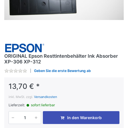
ORIGINAL Epson Resttintenbehälter Ink Absorber
XP-306 XP-312
Geben Sie die erste Bewertung ab
13,70 € *
inkl. MwSt. zzgl.
Versandkosten
Lieferzeit:
sofort lieferbar
In den Warenkorb