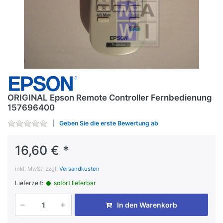
ORIGINAL Epson Remote Controller Fernbedienung
157696400
Geben Sie die erste Bewertung ab
16,60 € *
inkl. MwSt. zzgl.
Versandkosten
Lieferzeit:
sofort lieferbar
In den Warenkorb