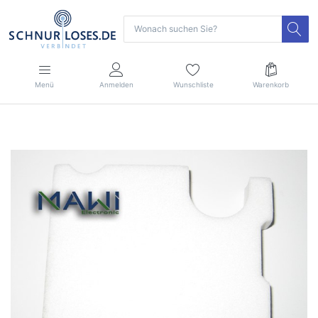
Menü
Anmelden
Wunschliste
Warenkorb