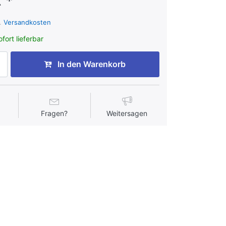
 *
l.
Versandkosten
fort lieferbar
In den Warenkorb
Fragen?
Weitersagen