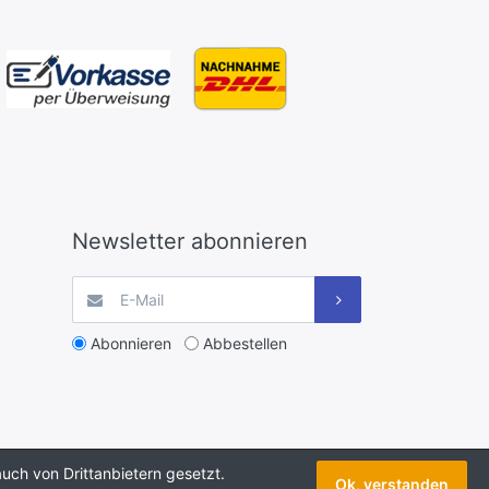
Newsletter abonnieren
Abonnieren
Abbestellen
uch von Drittanbietern gesetzt.
Ok, verstanden