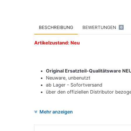
BESCHREIBUNG
BEWERTUNGEN
0
Artikelzustand: Neu
Original Ersatzteil-Qualitätsware 
Neuware, unbenutzt
ab Lager - Sofortversand
über den offiziellen Distributor bezo
Mehr anzeigen
Angaben zur Produktsicherheit: