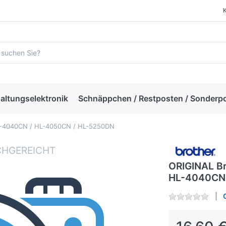
altungselektronik
Schnäppchen / Restposten / Sonderp
HL-4040CN / HL-4050CN / HL-5250DN
ORIGINAL Br
HL-4040CN 