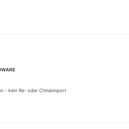
NEUWARE
gen - kein Re- oder Chinaimport