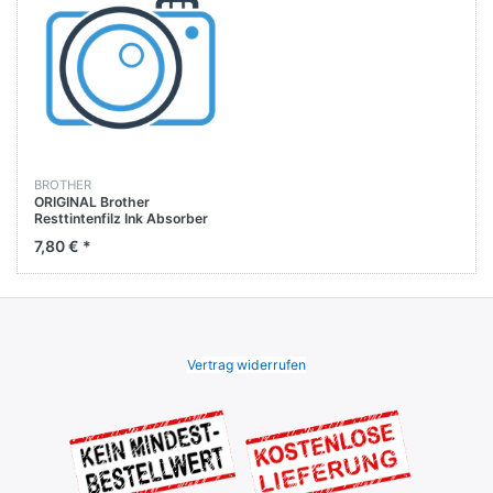
BROTHER
ORIGINAL Brother
Resttintenfilz Ink Absorber
Felt MFC-J6730DW
7,80 € *
Vertrag widerrufen