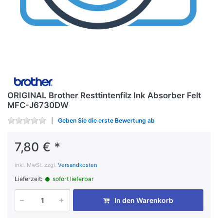
ORIGINAL Brother Resttintenfilz Ink Absorber Felt
MFC-J6730DW
Geben Sie die erste Bewertung ab
7,80 € *
inkl. MwSt. zzgl.
Versandkosten
Lieferzeit:
sofort lieferbar
In den Warenkorb