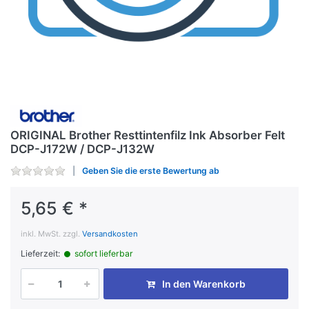
ORIGINAL Brother Resttintenfilz Ink Absorber Felt
DCP-J172W / DCP-J132W
Geben Sie die erste Bewertung ab
5,65 € *
inkl. MwSt. zzgl.
Versandkosten
Lieferzeit:
sofort lieferbar
In den Warenkorb