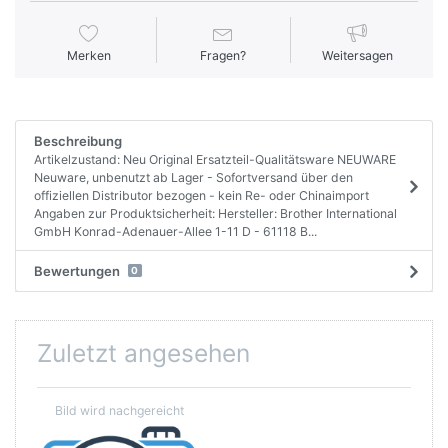
Merken
Fragen?
Weitersagen
Beschreibung
Artikelzustand: Neu Original Ersatzteil-Qualitätsware NEUWARE
Neuware, unbenutzt ab Lager - Sofortversand über den
offiziellen Distributor bezogen - kein Re- oder Chinaimport
Angaben zur Produktsicherheit: Hersteller: Brother International
GmbH Konrad-Adenauer-Allee 1-11 D - 61118 B...
Bewertungen
0
Zuletzt angesehen