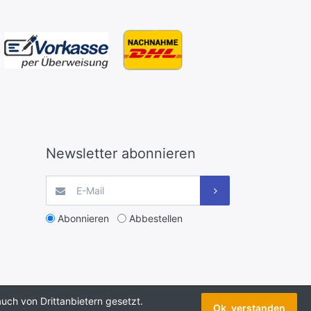
Newsletter abonnieren
Abonnieren
Abbestellen
uch von Drittanbietern gesetzt.
Ok, verstanden