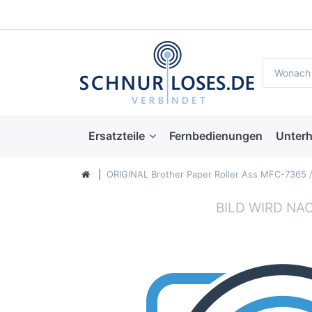
Ersatzteile
Fernbedienungen
Unterh
ORIGINAL Brother Paper Roller Ass MFC-7365