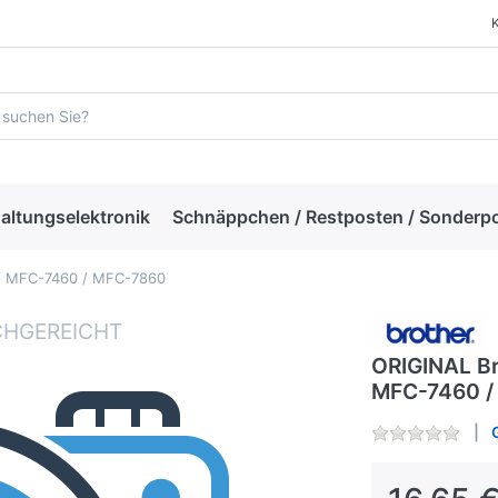
altungselektronik
Schnäppchen / Restposten / Sonderp
 / MFC-7460 / MFC-7860
ORIGINAL Br
MFC-7460 /