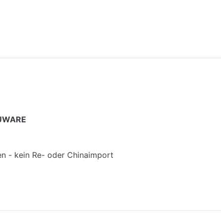
NEUWARE
gen - kein Re- oder Chinaimport