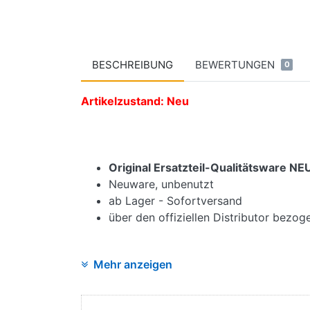
BESCHREIBUNG
BEWERTUNGEN
0
Artikelzustand: Neu
Original Ersatzteil-Qualitätsware 
Neuware, unbenutzt
ab Lager - Sofortversand
über den offiziellen Distributor bezo
Mehr anzeigen
Angaben zur Produktsicherheit: