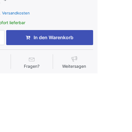
 *
l.
Versandkosten
fort lieferbar
In den Warenkorb
Fragen?
Weitersagen