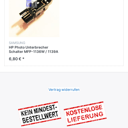
SAMSUNG
HP Photo Unterbrecher
Schalter MFP-1136W / 1139A
/ 1188A / 1188FNW
6,80 € *
Vertrag widerrufen