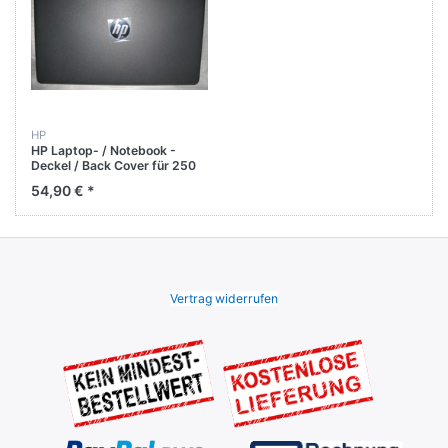
HP
HP Laptop- / Notebook -
Deckel / Back Cover für 250
G6 Grau / Anthrazit
54,90 € *
Vertrag widerrufen