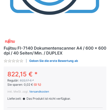
Fujitsu FI-7140 Dokumentenscanner A4 / 600 x 600
dpi / 40 Sei­ten/ Min. / DUPLEX
Geben Sie die erste Bewertung ab
822,15 € *
Regulär:
822,17 € *
Sie sparen:
0,02 €
(0 %)
inkl. MwSt. zzgl.
Versandkosten
Lieferzeit:
Das Produkt ist nicht verfügbar.