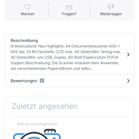
Merken
Fragen?
Weitersagen
Beschreibung
Artikelzustand: Neu Highlights: A4 Dokumentenscanner 600 x
600 dpi, 24 Bit Farbtiefe, CCD max. 40 Seiten/Min. farbig max.
40 Seiten/Min. s/w USB, Duplex, 80 Blatt Papierzufuhr PDF/A
Support Beschreibung: Die Scanner erlauben dem Anwender,
die verschiedensten Papierstärken und selbs...
Bewertungen
0
Zuletzt angesehen