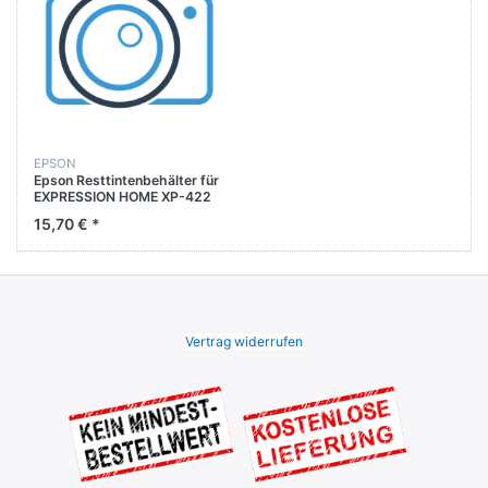
EPSON
Epson Resttintenbehälter für
EXPRESSION HOME XP-422
XP-425 XP-432
15,70 € *
Vertrag widerrufen