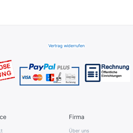
Vertrag widerrufen
ice
Firma
kt
Über uns