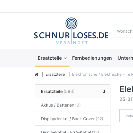
Ersatzteile
Fernbedienungen
Unterh
Ersatzteile
Elektronische / Elektrische - Teil
Ele
Ersatzteile
25-31
Akkus / Batterien
Sort
Displaydeckel / Back Cover
Displaykabel / VGA-Kabel