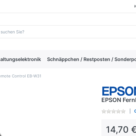
altungselektronik
Schnäppchen / Restposten / Sonderp
mote Control EB-W31
EPSON Fern
14,70 €