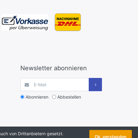
Newsletter abonnieren
Abonnieren
Abbestellen
uch von Drittanbietern gesetzt.
Ok, verstanden