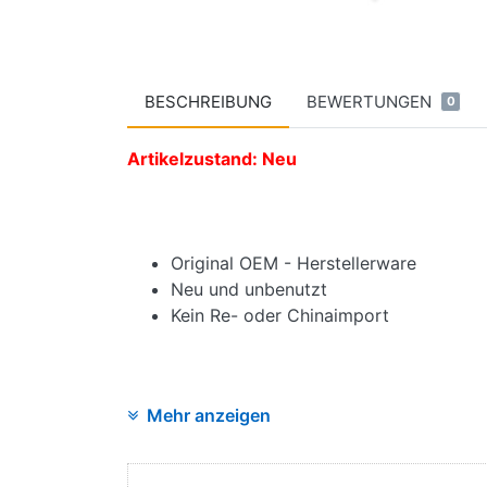
BESCHREIBUNG
BEWERTUNGEN
0
Artikelzustand: Neu
Original OEM - Herstellerware
Neu und unbenutzt
Kein Re- oder Chinaimport
Mehr anzeigen
Angaben zur Produktsicherheit:
Hersteller: