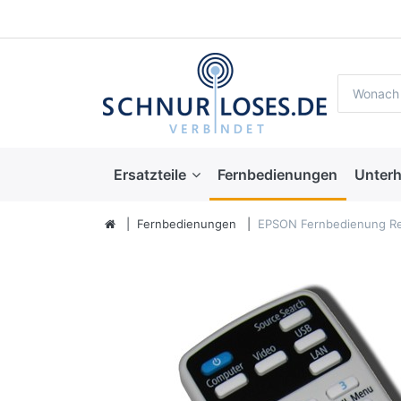
Ersatzteile
Fernbedienungen
Unterh
Fernbedienungen
EPSON Fernbedienung Re