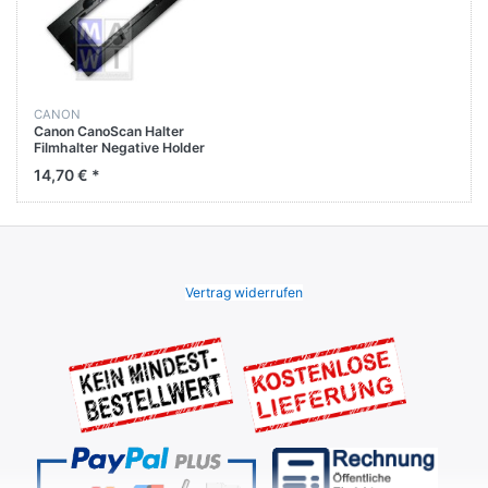
CANON
Canon CanoScan Halter
Filmhalter Negative Holder
QM3-2695-000
14,70 € *
Vertrag widerrufen