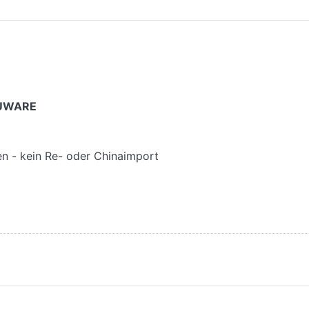
NEUWARE
gen - kein Re- oder Chinaimport