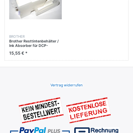
BROTHER
Brother Resttintenbehälter /
Ink Absorber für DCP-
J725DW / MFC-J835DW
15,55 € *
Vertrag widerrufen