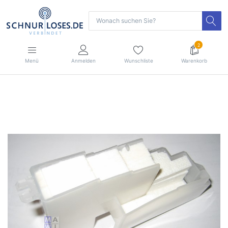
2
Menü
Anmelden
Wunschliste
Warenkorb