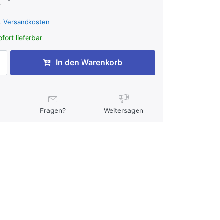
 *
l.
Versandkosten
fort lieferbar
In den Warenkorb
Fragen?
Weitersagen