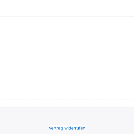
ct-acer/service-cont
Vertrag widerrufen