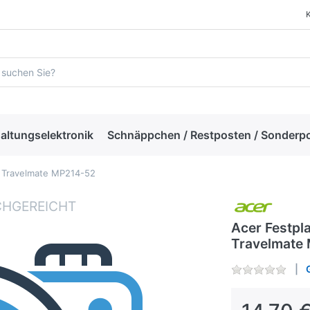
altungselektronik
Schnäppchen / Restposten / Sonderp
r Travelmate MP214-52
Acer Festpl
Travelmate