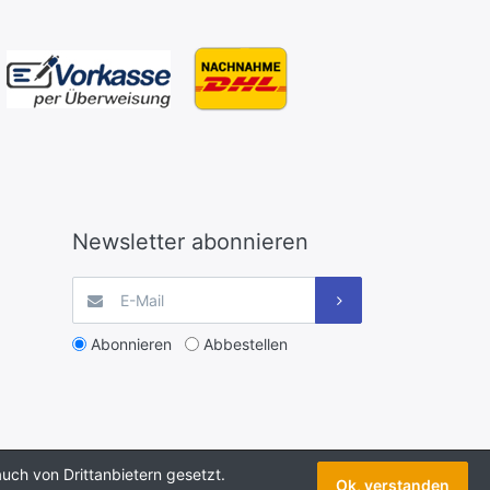
Newsletter abonnieren
Abonnieren
Abbestellen
uch von Drittanbietern gesetzt.
Ok, verstanden