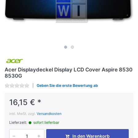
Acer Displaydeckel Display LCD Cover Aspire 8530
8530G
Geben Sie die erste Bewertung ab
16,15 € *
inkl. MwSt. zzgl.
Versandkosten
Lieferzeit:
sofort lieferbar
In den Warenkorb