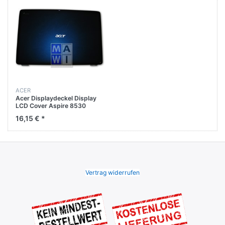
ACER
Acer Displaydeckel Display
LCD Cover Aspire 8530
8530G
16,15 € *
Vertrag widerrufen