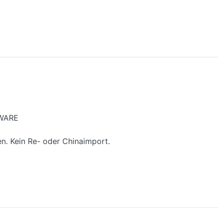
UWARE
en. Kein Re- oder Chinaimport.