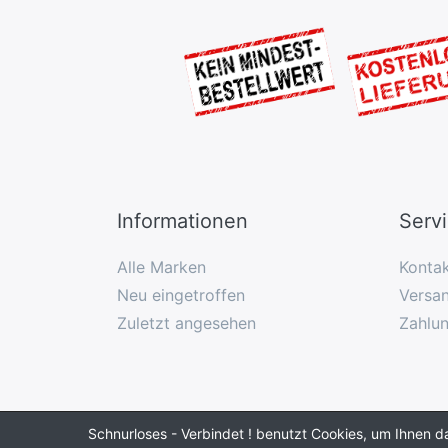
Informationen
Serv
Alle Marken
Konta
Neu eingetroffen
Versan
Zuletzt angesehen
Zahlu
Schnurloses - Verbindet ! benutzt Cookies, um Ihnen d