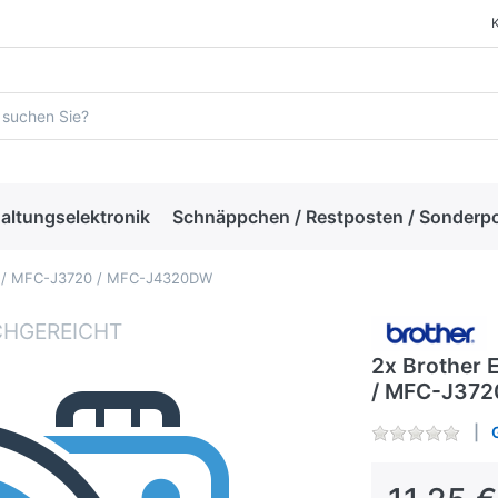
altungselektronik
Schnäppchen / Restposten / Sonderp
20 / MFC-J3720 / MFC-J4320DW
2x Brother 
/ MFC-J37