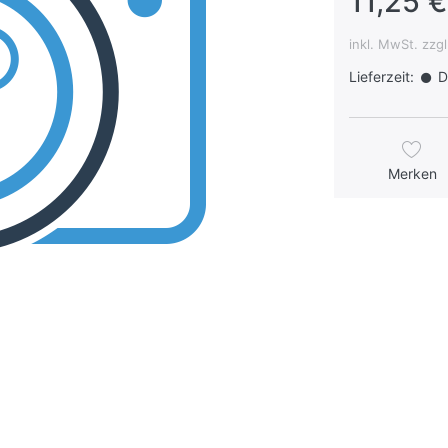
11,25 €
inkl. MwSt. zzg
Lieferzeit:
Da
Merken