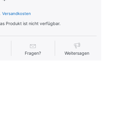
 *
l.
Versandkosten
s Produkt ist nicht verfügbar.
Fragen?
Weitersagen