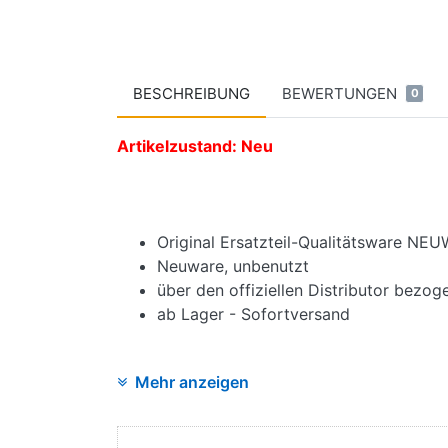
BESCHREIBUNG
BEWERTUNGEN
0
Artikelzustand: Neu
Original Ersatzteil-Qualitätsware NE
Neuware, unbenutzt
über den offiziellen Distributor bezog
ab Lager - Sofortversand
Mehr anzeigen
Angaben zur Produktsicherheit: