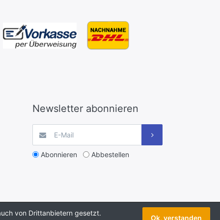
Newsletter abonnieren
Abonnieren
Abbestellen
uch von Drittanbietern gesetzt.
Ok, verstanden